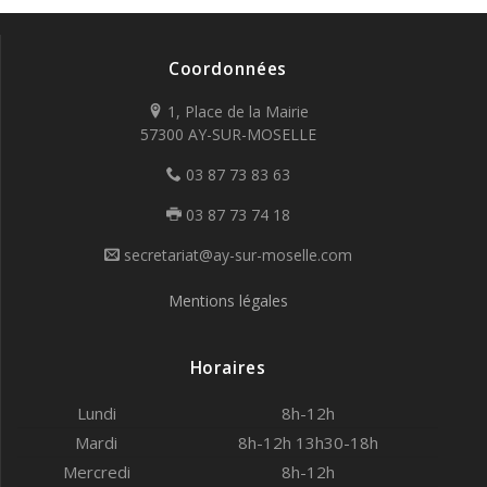
Coordonnées
1, Place de la Mairie
57300 AY-SUR-MOSELLE
03 87 73 83 63
03 87 73 74 18
secretariat@ay-sur-moselle.com
Mentions légales
Horaires
Lundi
8h-12h
Mardi
8h-12h 13h30-18h
Mercredi
8h-12h