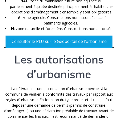
1AU
: zone d’urbanisation future non équipée ou
partiellement équipée destinée principalement à l’habitat ; les
opérations d’aménagement d’ensemble y sont obligatoires.
A
: zone agricole. Constructions non autorisées sauf
bâtiments agricoles.
N
: zone naturelle et forestière. Constructions non autorisée
Consulter le PLU sur le Géoportail de l’urbanisme
Les autorisations
d’urbanisme
La délivrance d’une autorisation d’urbanisme permet à la
commune de vérifier la conformité des travaux par rapport aux
règles d’urbanisme. En fonction du type projet et du lieu, il faut
déposer une demande de permis (permis de construire,
d’aménager…) ou une déclaration préalable de travaux. Avant de
commencer les travaux, il est recommandé de demander un