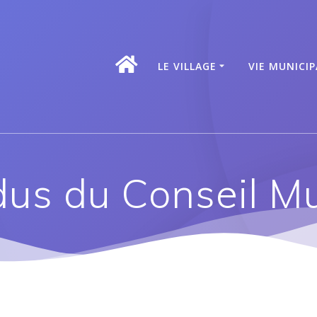
ACCUEIL
LE VILLAGE
VIE MUNICIP
us du Conseil Mu