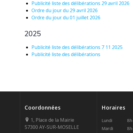
Publicité liste des délibérations 29 avril 2026
Ordre du jour du 29 avril 2026
Ordre du jour du 01 juillet 2026
2025
Publicité liste des délibérations 7 11 2025
Publicité liste des délibérations
Coordonnées
Horaires
1, Place de la Mairie
Lundi
8h
57300 AY-SUR-MOSELLE
Mardi
8h