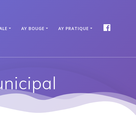
FACEBOOK
ALE
AY BOUGE
AY PRATIQUE
nicipal