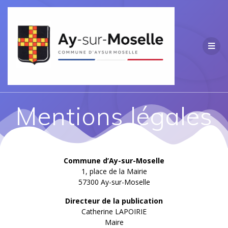
Passer
au
contenu
Mentions légales
Commune d’Ay-sur-Moselle
1, place de la Mairie
57300 Ay-sur-Moselle
Directeur de la publication
Catherine LAPOIRIE
Maire