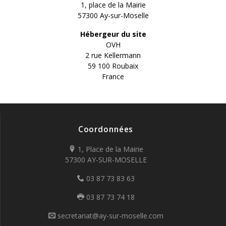
1, place de la Mairie
57300 Ay-sur-Moselle
Hébergeur du site
OVH
2 rue Kellermann
59 100 Roubaix
France
Coordonnées
1, Place de la Mairie
57300 AY-SUR-MOSELLE
03 87 73 83 63
03 87 73 74 18
secretariat@ay-sur-moselle.com