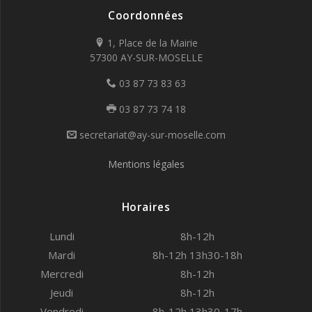
Coordonnées
1, Place de la Mairie
57300 AY-SUR-MOSELLE
03 87 73 83 63
03 87 73 74 18
secretariat@ay-sur-moselle.com
Mentions légales
Horaires
Lundi
8h-12h
Mardi
8h-12h 13h30-18h
Mercredi
8h-12h
Jeudi
8h-12h
Vendredi
8h-12h 13h30-17h