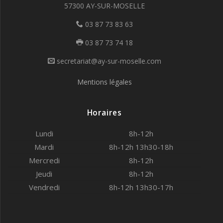
57300 AY-SUR-MOSELLE
03 87 73 83 63
03 87 73 74 18
secretariat@ay-sur-moselle.com
Mentions légales
Horaires
Lundi
8h-12h
Mardi
8h-12h 13h30-18h
Mercredi
8h-12h
Jeudi
8h-12h
Vendredi
8h-12h 13h30-17h