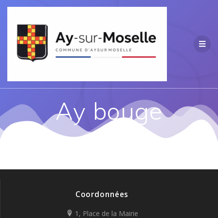
Passer
au
contenu
Ay bouge
Coordonnées
1, Place de la Mairie